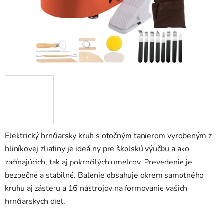
Elektrický hrnčiarsky kruh s otočným tanierom vyrobeným z
hliníkovej zliatiny je ideálny pre školskú výučbu a ako
začínajúcich, tak aj pokročilých umelcov. Prevedenie je
bezpečné a stabilné. Balenie obsahuje okrem samotného
kruhu aj zásteru a 16 nástrojov na formovanie vašich
hrnčiarskych diel.