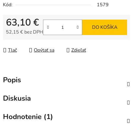
Kód:
1579
63,10 €
DO KOŠÍKA
52,15 € bez DPH
Jednotková cena:
Tlač
Opýtať sa
Zdieľať
Popis
Diskusia
Hodnotenie (1)