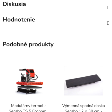
Diskusia
Hodnotenie
Podobné produkty
Modulárny termolis
Výmenná spodná doska
Secabo TS 5 Economy
Secabo 12 × 38 cm -