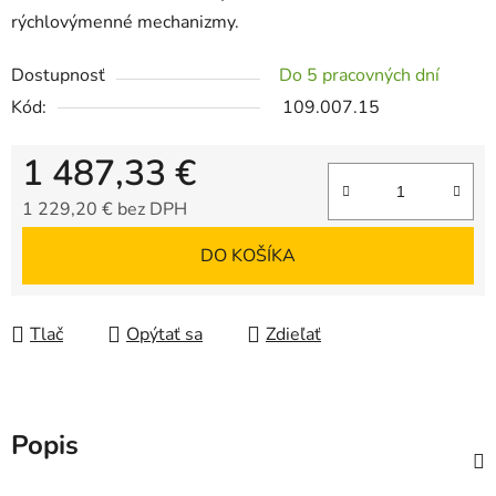
rýchlovýmenné mechanizmy.
Dostupnosť
Do 5 pracovných dní
Kód:
109.007.15
1 487,33 €
1 229,20 € bez DPH
Jednotková cena:
DO KOŠÍKA
Tlač
Opýtať sa
Zdieľať
Popis