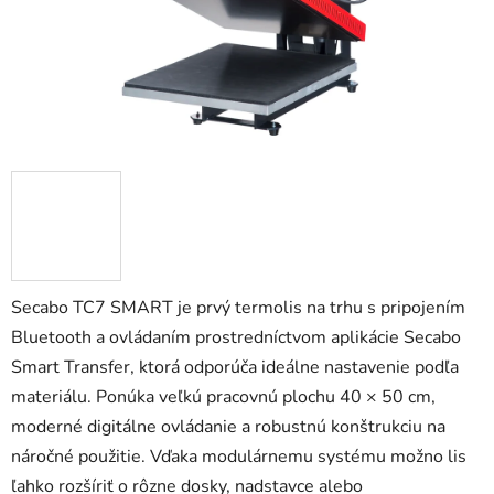
Secabo TC7 SMART je prvý termolis na trhu s pripojením
Bluetooth a ovládaním prostredníctvom aplikácie Secabo
Smart Transfer, ktorá odporúča ideálne nastavenie podľa
materiálu. Ponúka veľkú pracovnú plochu 40 × 50 cm,
moderné digitálne ovládanie a robustnú konštrukciu na
náročné použitie. Vďaka modulárnemu systému možno lis
ľahko rozšíriť o rôzne dosky, nadstavce alebo