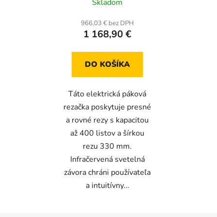
Skladom
966,03 € bez DPH
1 168,90 €
DO KOŠÍKA
Táto elektrická páková
rezačka poskytuje presné
a rovné rezy s kapacitou
až 400 listov a šírkou
rezu 330 mm.
Infračervená svetelná
závora chráni používateľa
a intuitívny...