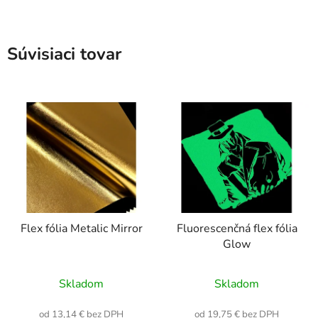
Súvisiaci tovar
Flex fólia Metalic Mirror
Fluorescenčná flex fólia
Glow
Skladom
Skladom
od 13,14 € bez DPH
od 19,75 € bez DPH