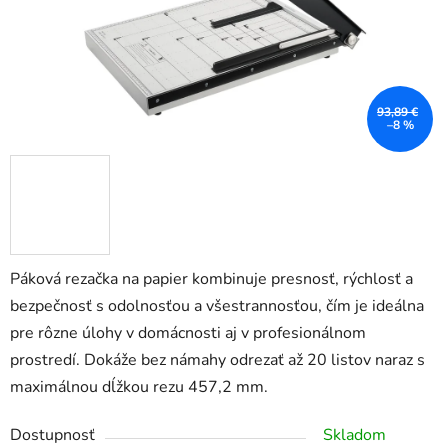
93,89 €
–8 %
Páková rezačka na papier kombinuje presnosť, rýchlosť a
bezpečnosť s odolnosťou a všestrannosťou, čím je ideálna
pre rôzne úlohy v domácnosti aj v profesionálnom
prostredí. Dokáže bez námahy odrezať až 20 listov naraz s
maximálnou dĺžkou rezu 457,2 mm.
Dostupnosť
Skladom