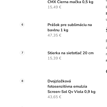
CMX Čierna mačka 0,5 kg
15,49 €
Prášok pre sublimáciu na
bavlnu 1 kg
47,35 €
Stierka na sieťotlač 20 cm
15,39 €
Dvojzložková
fotosenzitívna emulzia
Screen-Sol Qv Viola 0,9 kg
43,65 €