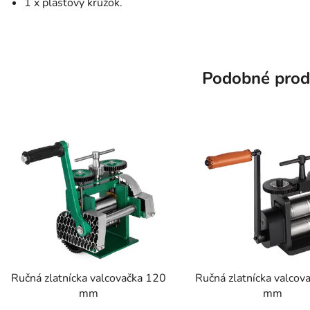
1 x plastový krúžok.
Podobné prod
Ručná zlatnícka valcovačka 120
Ručná zlatnícka valcov
mm
mm