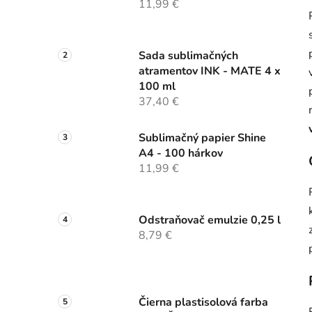
11,99 €
Sada sublimačných
atramentov INK - MATE 4 x
100 ml
37,40 €
Sublimačný papier Shine
A4 - 100 hárkov
11,99 €
Odstraňovač emulzie 0,25 l
8,79 €
Čierna plastisolová farba