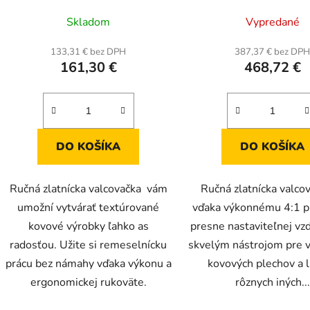
Skladom
Vypredané
133,31 € bez DPH
387,37 € bez DP
161,30 €
468,72 €
DO KOŠÍKA
DO KOŠÍKA
Ručná zlatnícka valcovačka vám
Ručná zlatnícka valcov
umožní vytvárať textúrované
vďaka výkonnému 4:1 p
kovové výrobky ľahko as
presne nastaviteľnej vzd
radosťou. Užite si remeselnícku
skvelým nástrojom pre v
prácu bez námahy vďaka výkonu a
kovových plechov a l
ergonomickej rukoväte.
rôznych iných...