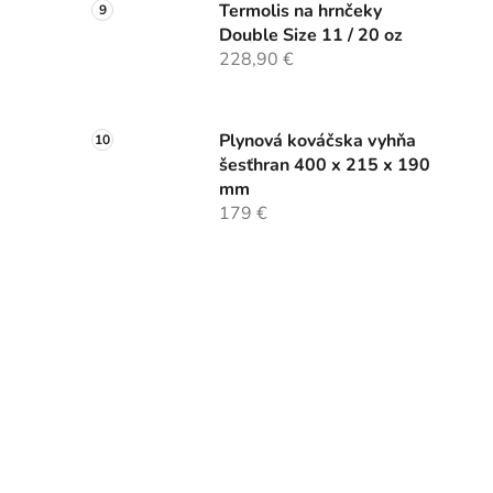
Termolis na hrnčeky
Double Size 11 / 20 oz
228,90 €
Plynová kováčska vyhňa
šesťhran 400 x 215 x 190
mm
179 €