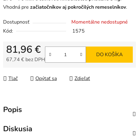
Vhodná pre
začiatočníkov aj pokročilých remeselníkov
.
Dostupnosť
Momentálne nedostupné
Kód:
1575
81,96 €
DO KOŠÍKA
67,74 € bez DPH
Jednotková cena:
Tlač
Opýtať sa
Zdieľať
Popis
Diskusia