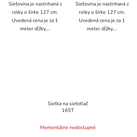
Sieťovina je nastrihaná z
Sieťovina je nastrihaná z
rolky o šírke 127 cm.
rolky o šírke 127 cm.
Uvedená cena je za 1
Uvedená cena je za 1
meter dĺžky,...
meter dĺžky,...
Sieťka na sieťotlač
165T
Momentálne nedostupné