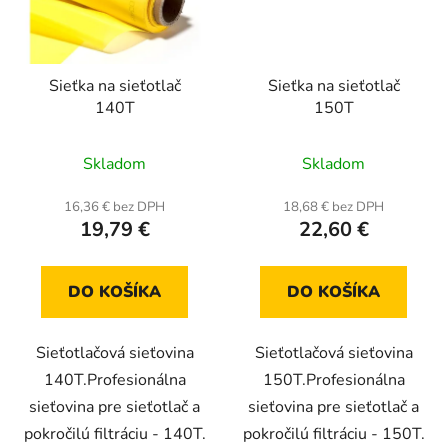
Sieťka na sieťotlač
Sieťka na sieťotlač
140T
150T
Skladom
Skladom
16,36 € bez DPH
18,68 € bez DPH
19,79 €
22,60 €
DO KOŠÍKA
DO KOŠÍKA
Sieťotlačová sieťovina
Sieťotlačová sieťovina
140T.Profesionálna
150T.Profesionálna
sieťovina pre sieťotlač a
sieťovina pre sieťotlač a
pokročilú filtráciu - 140T.
pokročilú filtráciu - 150T.