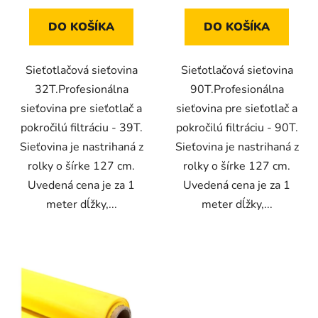
DO KOŠÍKA
DO KOŠÍKA
Sieťotlačová sieťovina
Sieťotlačová sieťovina
32T.Profesionálna
90T.Profesionálna
sieťovina pre sieťotlač a
sieťovina pre sieťotlač a
pokročilú filtráciu - 39T.
pokročilú filtráciu - 90T.
Sieťovina je nastrihaná z
Sieťovina je nastrihaná z
rolky o šírke 127 cm.
rolky o šírke 127 cm.
Uvedená cena je za 1
Uvedená cena je za 1
meter dĺžky,...
meter dĺžky,...