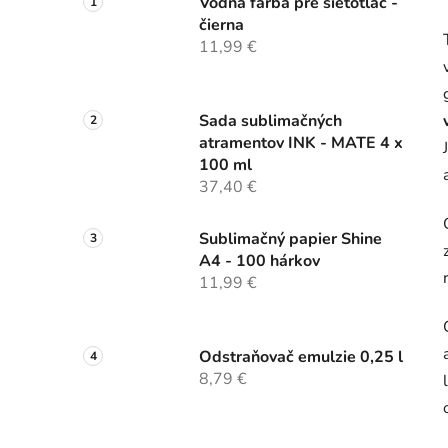
Vodná farba pre sieťotlač -
čierna
11,99 €
Sada sublimačných
atramentov INK - MATE 4 x
100 ml
37,40 €
Sublimačný papier Shine
A4 - 100 hárkov
11,99 €
Odstraňovač emulzie 0,25 l
8,79 €