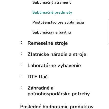
Sublimačný atrament
l
Sublimačné predmety
Príslušenstvo pre sublimáciu
Sublimácia na bavlnu
Remeselné stroje
Zlatnícke náradie a stroje
Laboratórne vybavenie
DTF tlač
Záhradné a
poľnohospodárske potreby
Posledné hodnotenie produktov