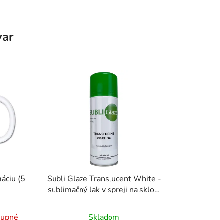
var
máciu (5
Subli Glaze Translucent White -
sublimačný lak v spreji na sklo a
akryl (400 ml)
rné
Priemerné
tupné
Skladom