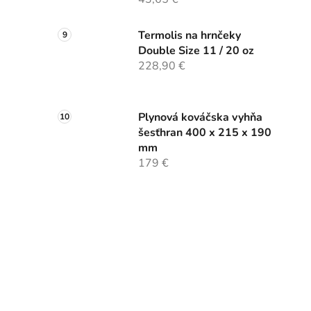
Termolis na hrnčeky
Double Size 11 / 20 oz
228,90 €
Plynová kováčska vyhňa
šesťhran 400 x 215 x 190
mm
179 €