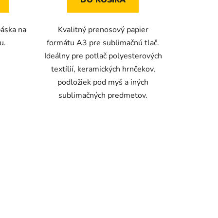
DO KOŠÍKA
páska na
Kvalitný prenosový papier
u.
formátu A3 pre sublimačnú tlač.
Ideálny pre potlač polyesterových
textílií, keramických hrnčekov,
podložiek pod myš a iných
sublimačných predmetov.