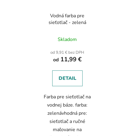
Vodná farba pre
sieťotlač - zelená
Skladom
od 9,91 € bez DPH
11,99 €
od
DETAIL
Farba pre sieťotlač na
vodnej báze. farba:
zelenávhodná pre:
sieťotlač a ručné
maľovanie na