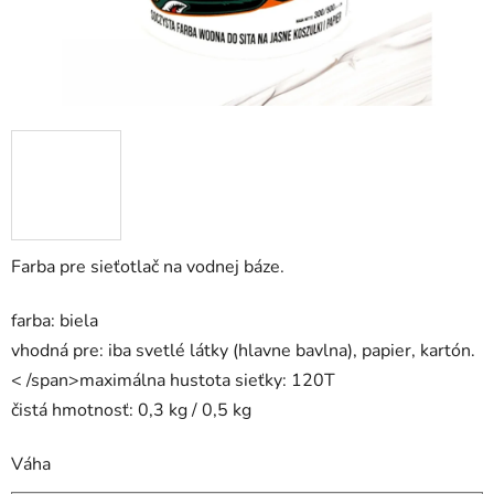
Farba pre sieťotlač na vodnej báze.
farba: biela
vhodná pre: iba svetlé látky (hlavne bavlna), papier, kartón.
< /span>
maximálna hustota sieťky: 120T
čistá hmotnosť: 0,3 kg / 0,5 kg
Váha