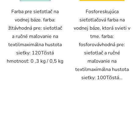
Farba pre sieťotlač na
Fosforeskujúca
vodnej báze. farba:
sieťotlačová farba na
žltávhodná pre: sieťotlač
vodnej báze, ktorá svieti v
a ručné maľovanie na
tme. farba:
textilmaximálna hustota
fosforovávhodná pre:
sieťky: 120Tčistá
sieťotlač a ručné
hmotnosť: 0 ,3 kg / 0,5 kg
maľovanie na
textilmaximálna hustota
sieťky: 100Tčistá...