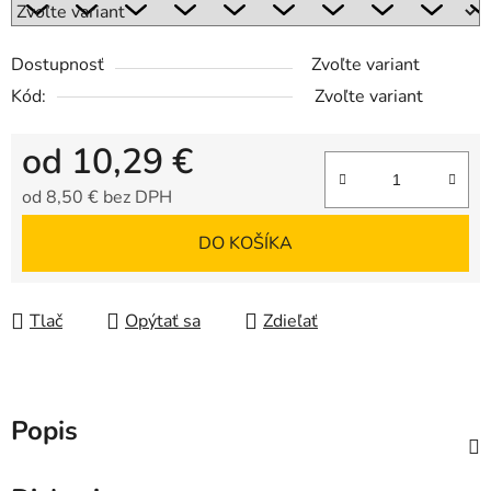
Dostupnosť
Zvoľte variant
Kód:
Zvoľte variant
od
10,29 €
od
8,50 €
bez DPH
Jednotková cena:
DO KOŠÍKA
Tlač
Opýtať sa
Zdieľať
Popis