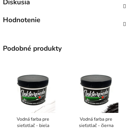
Diskusia
Hodnotenie
Podobné produkty
Vodná farba pre
Vodná farba pre
sieťotlač - biela
sieťotlač - čierna