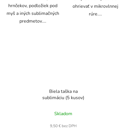
hrnčekov, podložiek pod
ohrievať v mikrovlnnej
myš a iných sublimačných
rúre....
predmetov....
Biela taška na
sublimáciu (5 kusov)
Skladom
9,50 € bez DPH