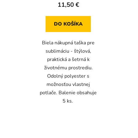
11,50 €
DO KOŠÍKA
Biela nákupná taška pre
sublimáciu - štýlová,
praktická a šetrná k
životnému prostrediu.
Odolný polyester s
možnosťou vlastnej
potlače. Balenie obsahuje
5 ks.