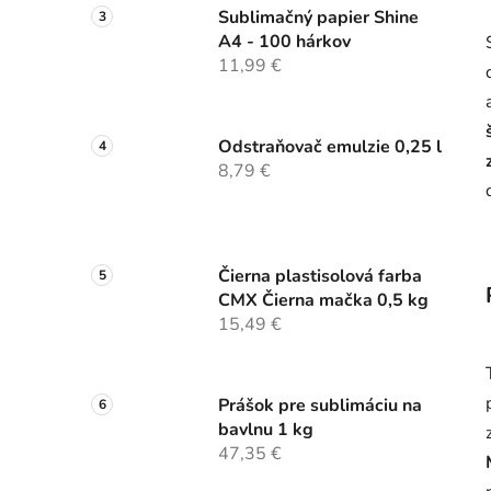
Sublimačný papier Shine
A4 - 100 hárkov
11,99 €
Odstraňovač emulzie 0,25 l
8,79 €
Čierna plastisolová farba
CMX Čierna mačka 0,5 kg
15,49 €
Prášok pre sublimáciu na
bavlnu 1 kg
47,35 €