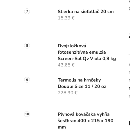
Stierka na sieťotlač 20 cm
15,39 €
Dvojzložková
fotosenzitívna emulzia
Screen-Sol Qv Viola 0,9 kg
43,65 €
Termolis na hrnčeky
Double Size 11 / 20 oz
228,90 €
Plynová kováčska vyhňa
šesťhran 400 x 215 x 190
mm