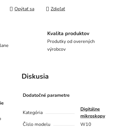
Opýtať sa
Zdieľať
Kvalita produktov
Produtky od overených
lane
výrobcov
Diskusia
Dodatočné parametre
ie
Digitálne
Kategória
mikroskopy
o
Číslo modelu
W10