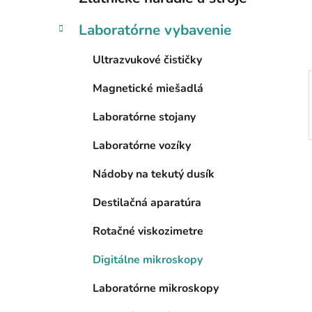
e
l
Laboratórne vybavenie
Ultrazvukové čističky
Magnetické miešadlá
Laboratórne stojany
Laboratórne vozíky
Nádoby na tekutý dusík
Destilačná aparatúra
Rotačné viskozimetre
Digitálne mikroskopy
Laboratórne mikroskopy