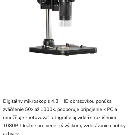
5
hviezdičiek.
Digitálny mikroskop s 4,3" HD obrazovkou ponúka
zväčšenie 50x až 1000x, podporuje pripojenie k PC a
umožňuje zhotovovať fotografie aj videá s rozlíšením
1080P. Ideálne pre vedecký výskum, vzdelávanie i hobby
aktivity.