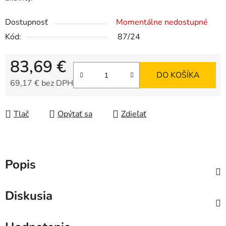
Dostupnosť
Momentálne nedostupné
Kód:
87/24
83,69 €
DO KOŠÍKA
69,17 € bez DPH
Jednotková cena:
Tlač
Opýtať sa
Zdieľať
Popis
Diskusia