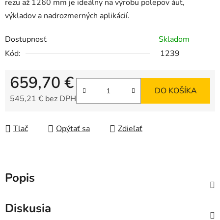
rezu až 1260 mm je ideálny na výrobu polepov áut,
výkladov a nadrozmerných aplikácií.
Dostupnosť
Skladom
Kód:
1239
659,70 €
DO KOŠÍKA
545,21 € bez DPH
Jednotková cena:
Tlač
Opýtať sa
Zdieľať
Popis
Diskusia