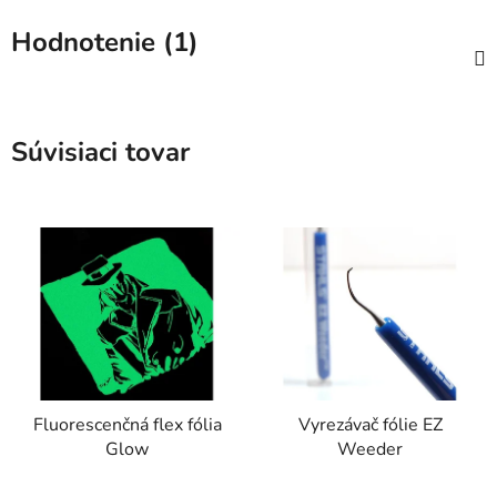
Hodnotenie (1)
Súvisiaci tovar
Fluorescenčná flex fólia
Vyrezávač fólie EZ
Glow
Weeder