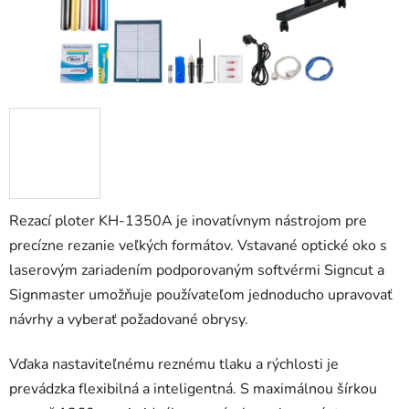
Rezací ploter KH-1350A je inovatívnym nástrojom pre
precízne rezanie veľkých formátov. Vstavané optické oko s
laserovým zariadením podporovaným softvérmi Signcut a
Signmaster umožňuje používateľom jednoducho upravovať
návrhy a vyberať požadované obrysy.
Vďaka nastaviteľnému reznému tlaku a rýchlosti je
prevádzka flexibilná a inteligentná. S maximálnou šírkou