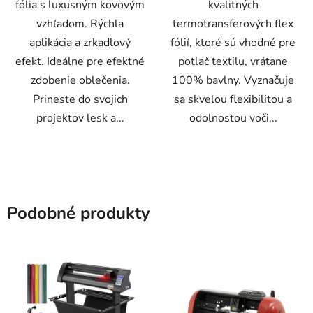
fólia s luxusným kovovým
kvalitných
vzhľadom. Rýchla
termotransferových flex
aplikácia a zrkadlový
fólií, ktoré sú vhodné pre
efekt. Ideálne pre efektné
potlač textilu, vrátane
zdobenie oblečenia.
100% bavlny. Vyznačuje
Prineste do svojich
sa skvelou flexibilitou a
projektov lesk a...
odolnosťou voči...
Podobné produkty