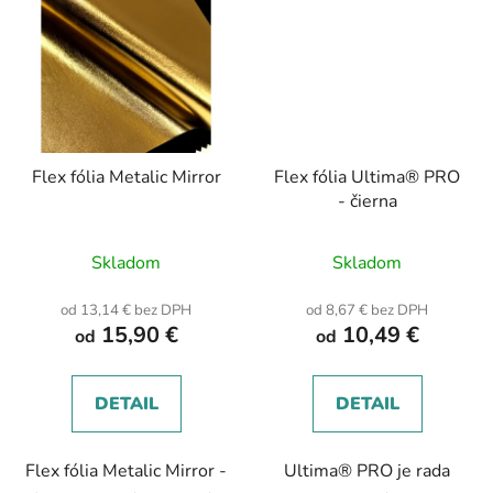
Flex fólia Metalic Mirror
Flex fólia Ultima® PRO
- čierna
Skladom
Skladom
od 13,14 € bez DPH
od 8,67 € bez DPH
15,90 €
10,49 €
od
od
DETAIL
DETAIL
Flex fólia Metalic Mirror -
Ultima® PRO je rada