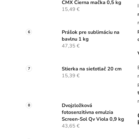
CMX Čierna mačka 0,5 kg
15,49 €
Prášok pre sublimáciu na
bavlnu 1 kg
47,35 €
Stierka na sieťotlač 20 cm
15,39 €
Dvojzložková
fotosenzitívna emulzia
Screen-Sol Qv Viola 0,9 kg
43,65 €