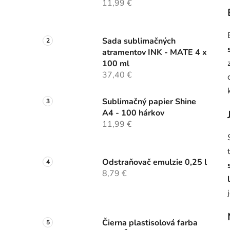
11,99 €
Sada sublimačných
atramentov INK - MATE 4 x
100 ml
37,40 €
Sublimačný papier Shine
A4 - 100 hárkov
11,99 €
Odstraňovač emulzie 0,25 l
8,79 €
Čierna plastisolová farba