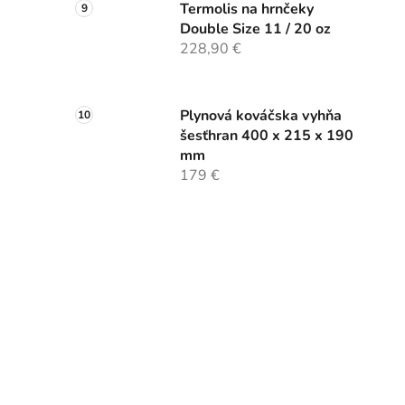
Termolis na hrnčeky
Double Size 11 / 20 oz
228,90 €
Plynová kováčska vyhňa
šesťhran 400 x 215 x 190
mm
179 €