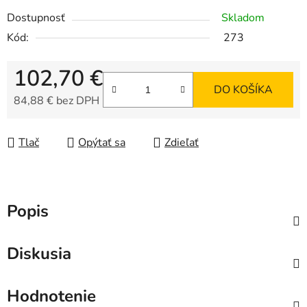
Dostupnosť
Skladom
Kód:
273
102,70 €
DO KOŠÍKA
84,88 € bez DPH
Jednotková cena:
Tlač
Opýtať sa
Zdieľať
Popis
Diskusia
Hodnotenie