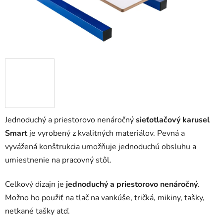
Jednoduchý a priestorovo nenáročný
sieťotlačový karusel
Smart
je vyrobený z kvalitných materiálov
. Pevná a
vyvážená konštrukcia umožňuje jednoduchú obsluhu a
umiestnenie na pracovný stôl.
Celkový dizajn je
jednoduchý a priestorovo nenáročný
.
Možno ho použiť na tlač na vankúše, tričká, mikiny, tašky,
netkané tašky atď.