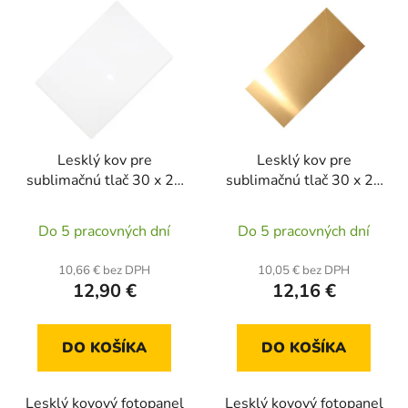
Lesklý kov pre
Lesklý kov pre
sublimačnú tlač 30 x 20
sublimačnú tlač 30 x 20
cm - biely (5 kusov)
cm - zlatý (5 kusov)
Do 5 pracovných dní
Do 5 pracovných dní
10,66 € bez DPH
10,05 € bez DPH
12,90 €
12,16 €
DO KOŠÍKA
DO KOŠÍKA
Lesklý kovový fotopanel
Lesklý kovový fotopanel