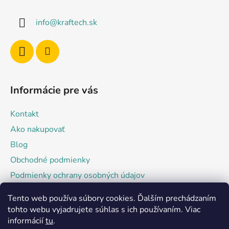
p
ä
info
@
kraftech.sk
t
i
e
Informácie pre vás
Kontakt
Ako nakupovať
Blog
Obchodné podmienky
Podmienky ochrany osobných údajov
Tento web používa súbory cookies. Ďalším prechádzaním
Facebook
tohto webu vyjadrujete súhlas s ich používaním. Viac
informácií
tu
.