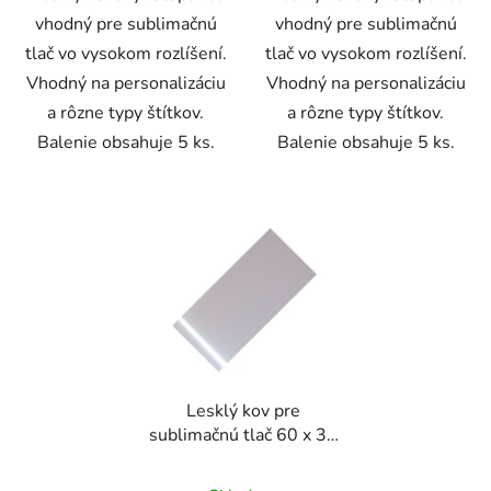
vhodný pre sublimačnú
vhodný pre sublimačnú
tlač vo vysokom rozlíšení.
tlač vo vysokom rozlíšení.
Vhodný na personalizáciu
Vhodný na personalizáciu
a rôzne typy štítkov.
a rôzne typy štítkov.
Balenie obsahuje 5 ks.
Balenie obsahuje 5 ks.
Lesklý kov pre
sublimačnú tlač 60 x 30
cm - strieborný (5
kusov)