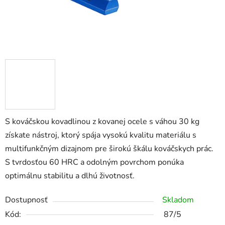
S kováčskou kovadlinou z kovanej ocele s váhou 30 kg
získate nástroj, ktorý spája vysokú kvalitu materiálu s
multifunkčným dizajnom pre širokú škálu kováčskych prác.
S tvrdosťou 60 HRC a odolným povrchom ponúka
optimálnu stabilitu a dlhú životnosť.
Dostupnosť
Skladom
Kód:
87/5