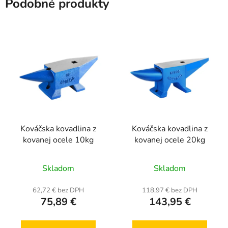
Podobné produkty
Kováčska kovadlina z
Kováčska kovadlina z
kovanej ocele 10kg
kovanej ocele 20kg
Skladom
Skladom
62,72 € bez DPH
118,97 € bez DPH
75,89 €
143,95 €