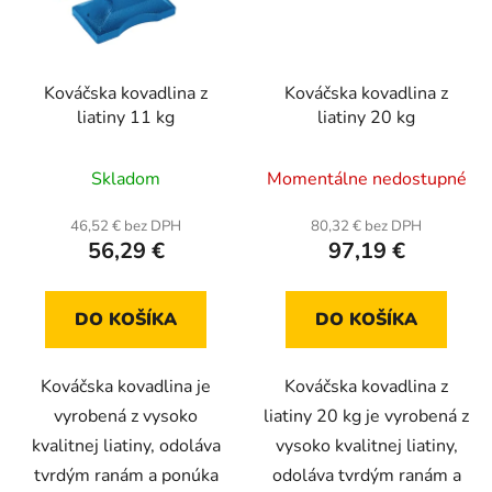
Kováčska kovadlina z
Kováčska kovadlina z
liatiny 11 kg
liatiny 20 kg
Skladom
Momentálne nedostupné
46,52 € bez DPH
80,32 € bez DPH
56,29 €
97,19 €
DO KOŠÍKA
DO KOŠÍKA
Kováčska kovadlina je
Kováčska kovadlina z
vyrobená z vysoko
liatiny 20 kg je vyrobená z
kvalitnej liatiny, odoláva
vysoko kvalitnej liatiny,
tvrdým ranám a ponúka
odoláva tvrdým ranám a