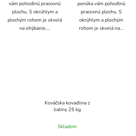
vám pohodlnú pracovnú
ponúka vám pohodlnú
plochu. S okrúhlym a
pracovnú plochu. S
plochým rohom je skvelá
okrúhlym a plochým
na ohýbanie,...
rohom je skvelá na...
Kováčska kovadlina z
liatiny 25 kg
Skladom