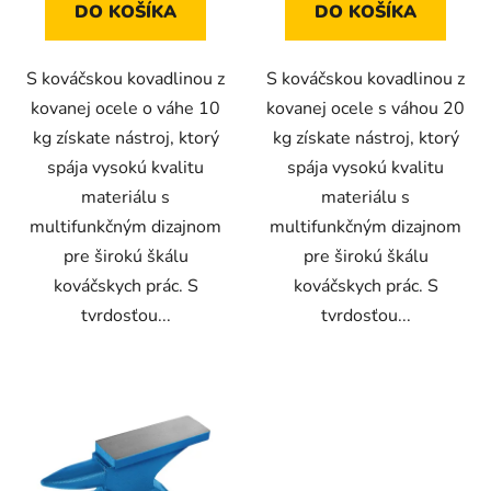
DO KOŠÍKA
DO KOŠÍKA
S kováčskou kovadlinou z
S kováčskou kovadlinou z
kovanej ocele o váhe 10
kovanej ocele s váhou 20
kg získate nástroj, ktorý
kg získate nástroj, ktorý
spája vysokú kvalitu
spája vysokú kvalitu
materiálu s
materiálu s
multifunkčným dizajnom
multifunkčným dizajnom
pre širokú škálu
pre širokú škálu
kováčskych prác. S
kováčskych prác. S
tvrdosťou...
tvrdosťou...