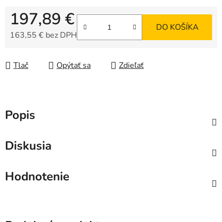
197,89 €
DO KOŠÍKA
163,55 € bez DPH
Jednotková cena:
Tlač
Opýtať sa
Zdieľať
Popis
Diskusia
Hodnotenie