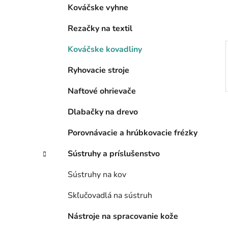
l
Kováčske vyhne
Rezačky na textil
Kováčske kovadliny
Ryhovacie stroje
Naftové ohrievače
Dlabačky na drevo
Porovnávacie a hrúbkovacie frézky
Sústruhy a príslušenstvo
Sústruhy na kov
Skľučovadlá na sústruh
Nástroje na spracovanie kože