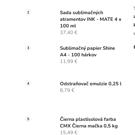
Sada sublimačných
atramentov INK - MATE 4 x
100 ml
37,40 €
Sublimačný papier Shine
A4 - 100 hárkov
11,99 €
Odstraňovač emulzie 0,25 l
8,79 €
Čierna plastisolová farba
CMX Čierna mačka 0,5 kg
15,49 €