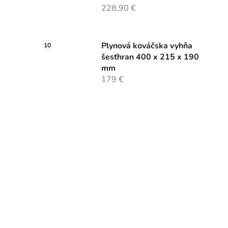
228,90 €
Plynová kováčska vyhňa
šesťhran 400 x 215 x 190
mm
179 €