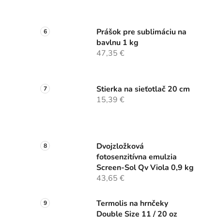
Prášok pre sublimáciu na
bavlnu 1 kg
47,35 €
Stierka na sieťotlač 20 cm
15,39 €
Dvojzložková
fotosenzitívna emulzia
Screen-Sol Qv Viola 0,9 kg
43,65 €
Termolis na hrnčeky
Double Size 11 / 20 oz